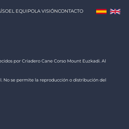
AÍSO
EL EQUIPO
LA VISIÓN
CONTACTO
ofrecidos por Criadero Cane Corso Mount Euzkadi. Al
. No se permite la reproducción o distribución del